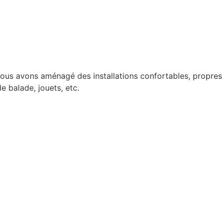
 nous avons aménagé des installations confortables, propres
e balade, jouets, etc.