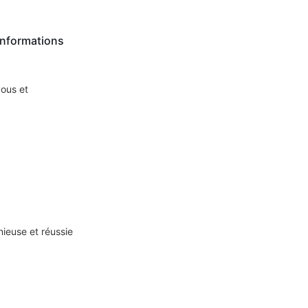
 informations
vous et
nieuse et réussie