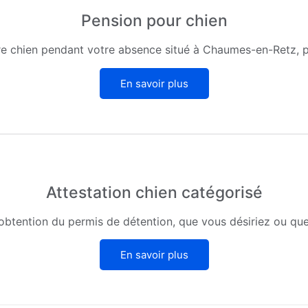
Pension pour chien
re chien pendant votre absence situé à Chaumes-en-Retz, p
En savoir plus
Attestation chien catégorisé
 l'obtention du permis de détention, que vous désiriez ou qu
En savoir plus