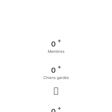
+
0
Membres
+
0
Chiens gardés
+
0