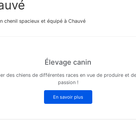
hauvé
n chenil spacieux et équipé à Chauvé
Élevage canin
ever des chiens de différentes races en vue de produire et d
passion !
En savoir plus