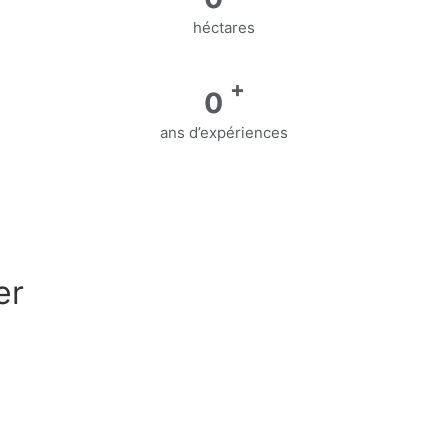
héctares
+
0
ans d’expériences
er