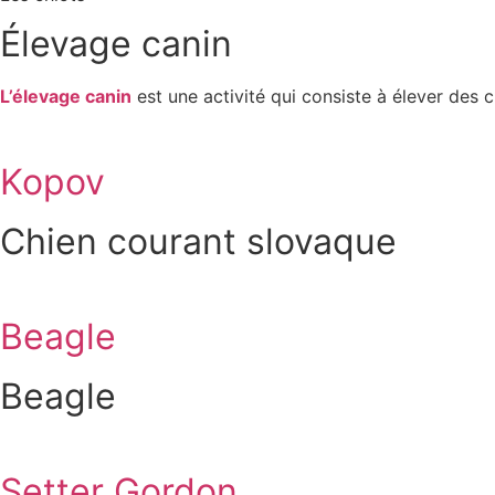
Élevage canin
L’élevage canin
est une activité qui consiste à élever des 
Kopov
Chien courant slovaque
Beagle
Beagle
Setter Gordon