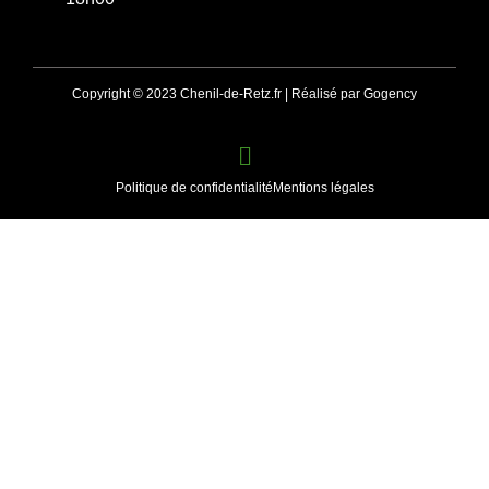
Copyright © 2023 Chenil-de-Retz.fr | Réalisé par Gogency
Politique de confidentialité
Mentions légales