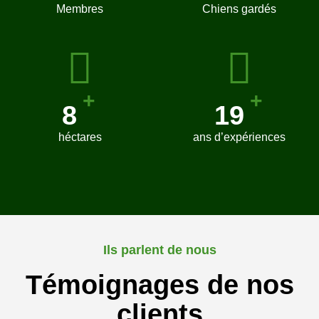
Membres
Chiens gardés
+
+
8
20
héctares
ans d’expériences
Ils parlent de nous
Témoignages de nos
clients