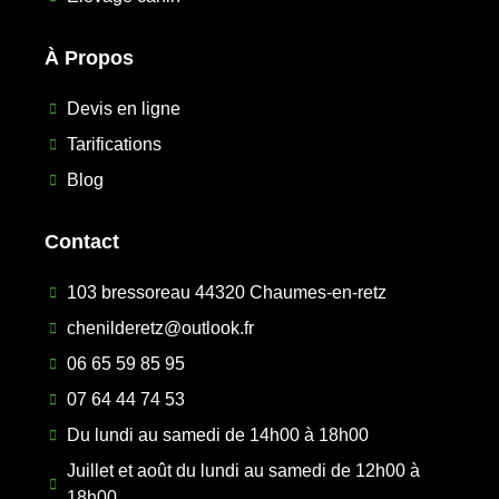
À Propos
Devis en ligne
Tarifications
Blog
Contact
103 bressoreau 44320 Chaumes-en-retz
chenilderetz@outlook.fr
06 65 59 85 95
07 64 44 74 53
Du lundi au samedi de 14h00 à 18h00
Juillet et août du lundi au samedi de 12h00 à
18h00