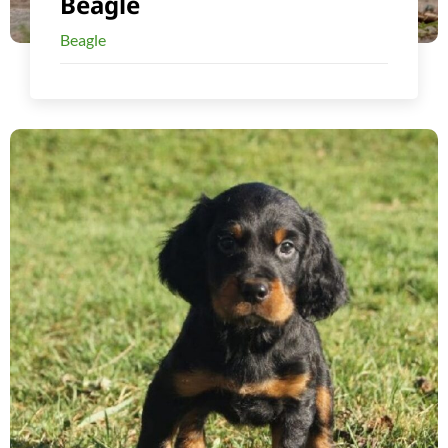
Beagle
Beagle