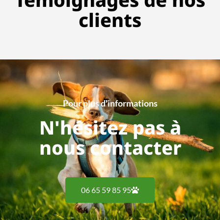
clients
Pour plus d'informations
N'hésitez pas à
nous contacter
06 65 59 85 95