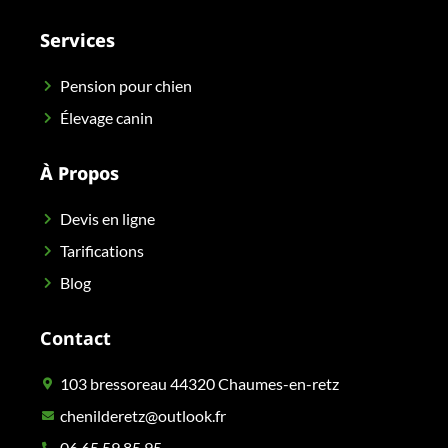
Services
Pension pour chien
Élevage canin
À Propos
Devis en ligne
Tarifications
Blog
Contact
103 bressoreau 44320 Chaumes-en-retz
chenilderetz@outlook.fr
06 65 59 85 95