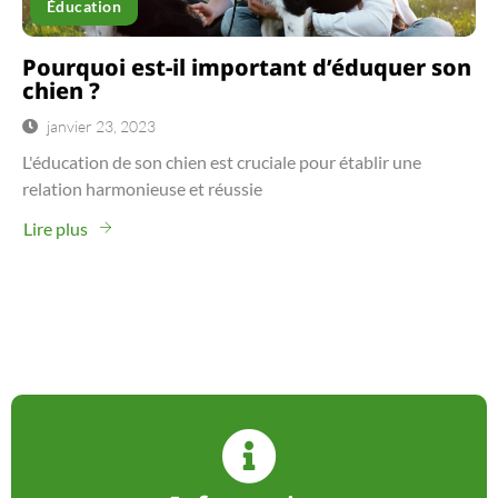
Éducation
Pourquoi est-il important d’éduquer son
chien ?
janvier 23, 2023
L'éducation de son chien est cruciale pour établir une
relation harmonieuse et réussie
Lire plus