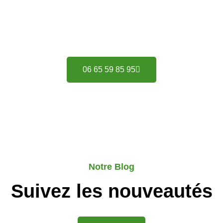
N'hésitez pas à
nous contacter
06 65 59 85 95
Notre Blog
Suivez les nouveautés