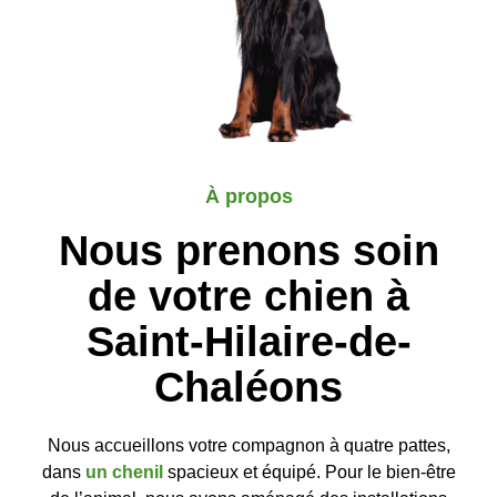
À propos
Nous prenons soin
de votre chien à
Saint-Hilaire-de-
Chaléons
Nous accueillons votre compagnon à quatre pattes,
dans
un chenil
spacieux et équipé. Pour le bien-être