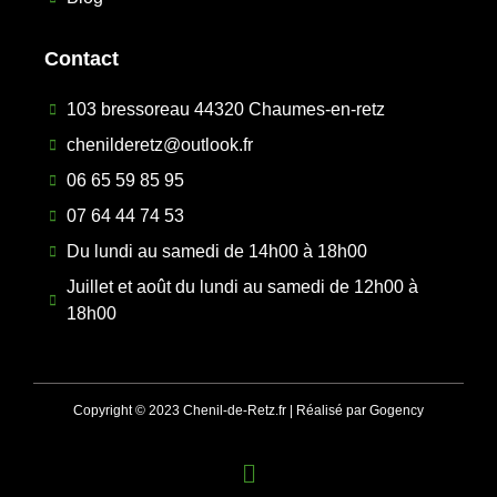
Contact
103 bressoreau 44320 Chaumes-en-retz
chenilderetz@outlook.fr
06 65 59 85 95
07 64 44 74 53
Du lundi au samedi de 14h00 à 18h00
Juillet et août du lundi au samedi de 12h00 à
18h00
Copyright © 2023 Chenil-de-Retz.fr | Réalisé par Gogency