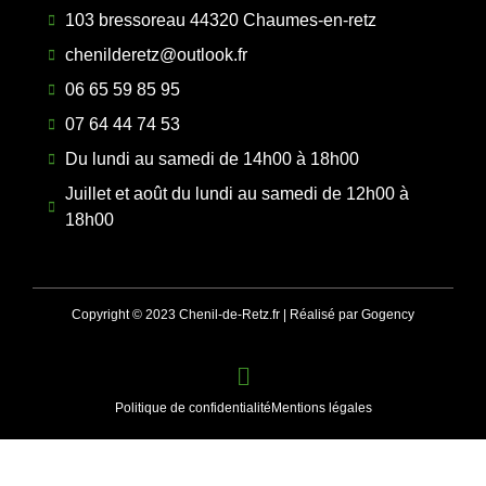
103 bressoreau 44320 Chaumes-en-retz
chenilderetz@outlook.fr
06 65 59 85 95
07 64 44 74 53
Du lundi au samedi de 14h00 à 18h00
Juillet et août du lundi au samedi de 12h00 à
18h00
Copyright © 2023 Chenil-de-Retz.fr | Réalisé par Gogency
Politique de confidentialité
Mentions légales