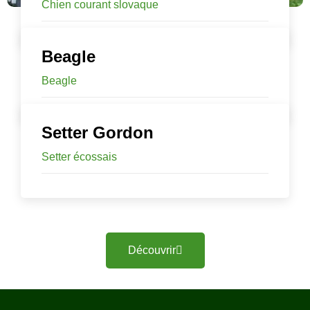
Chien courant slovaque
Beagle
Beagle
Setter Gordon
Setter écossais
Découvrir