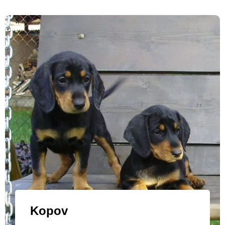
Kopov