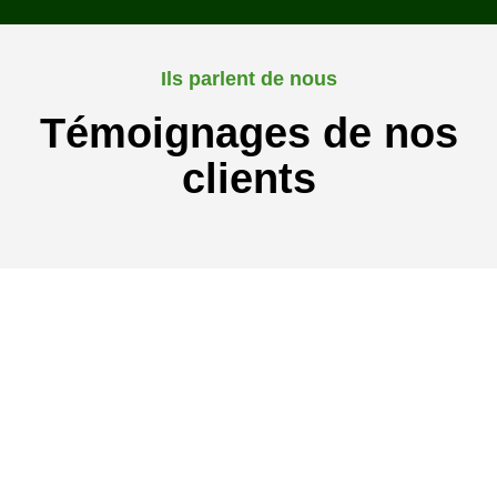
Ils parlent de nous
Témoignages de nos
clients
Pour plus d'informations
N'hésitez pas à
nous contacter