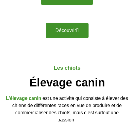
Découvrir
Les chiots
Élevage canin
L’élevage canin
est une activité qui consiste à élever des
chiens de différentes races en vue de produire et de
commercialiser des chiots, mais c’est surtout une
passion !