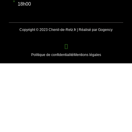
18h00
Copyright © 2023 Chenil-de-Retz.fr | Réalisé par Gogency
Politique de confidentialité
Mentions légales