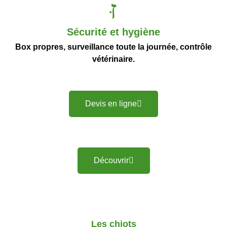
Sécurité et hygiène
Box propres, surveillance toute la journée, contrôle
vétérinaire.
Devis en ligne
Découvrir
Les chiots