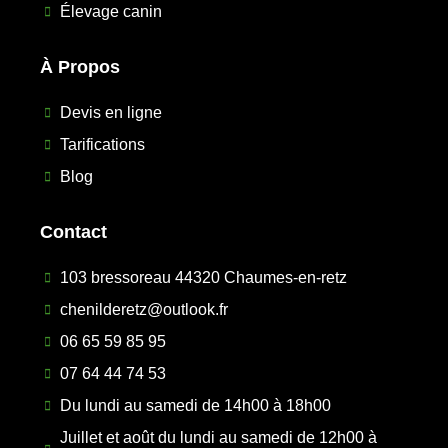
Élevage canin
À Propos
Devis en ligne
Tarifications
Blog
Contact
103 bressoreau 44320 Chaumes-en-retz
chenilderetz@outlook.fr
06 65 59 85 95
07 64 44 74 53
Du lundi au samedi de 14h00 à 18h00
Juillet et août du lundi au samedi de 12h00 à