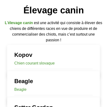
Élevage canin
L’élevage canin
est une activité qui consiste à élever des
chiens de différentes races en vue de produire et de
commercialiser des chiots, mais c’est surtout une
passion !
Kopov
Chien courant slovaque
Beagle
Beagle