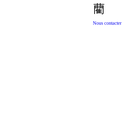
Nous contacter
07 64 44 74 53