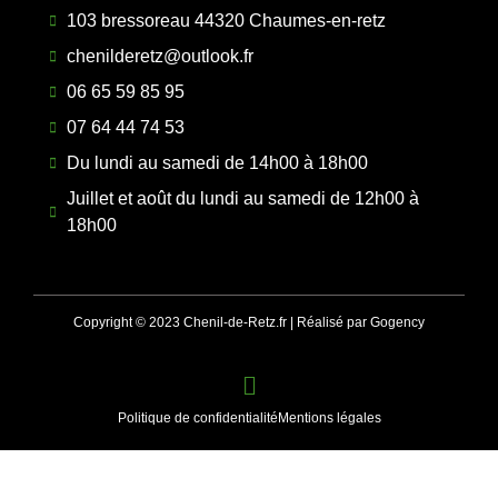
103 bressoreau 44320 Chaumes-en-retz
chenilderetz@outlook.fr
06 65 59 85 95
07 64 44 74 53
Du lundi au samedi de 14h00 à 18h00
Juillet et août du lundi au samedi de 12h00 à
18h00
Copyright © 2023 Chenil-de-Retz.fr | Réalisé par Gogency
Politique de confidentialité
Mentions légales