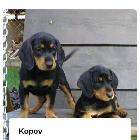
Kopov