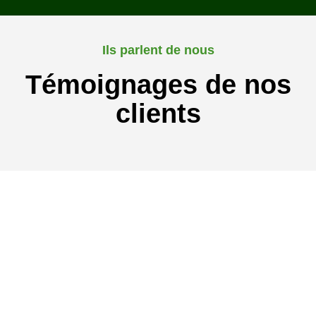
Ils parlent de nous
Témoignages de nos
clients
Pour plus d'informations
N'hésitez pas à
nous contacter