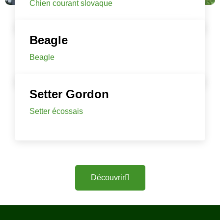
Chien courant slovaque
Beagle
Beagle
Setter Gordon
Setter écossais
Découvrir