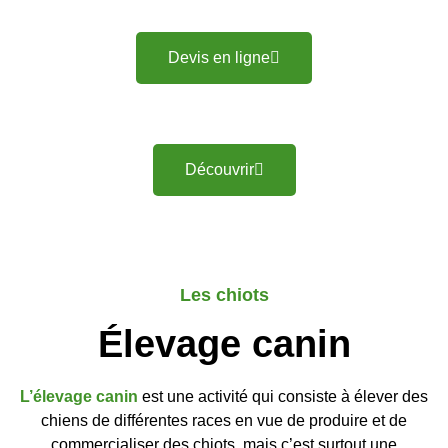
Devis en ligne
Découvrir
Les chiots
Élevage canin
L’élevage canin
est une activité qui consiste à élever des
chiens de différentes races en vue de produire et de
commercialiser des chiots, mais c’est surtout une