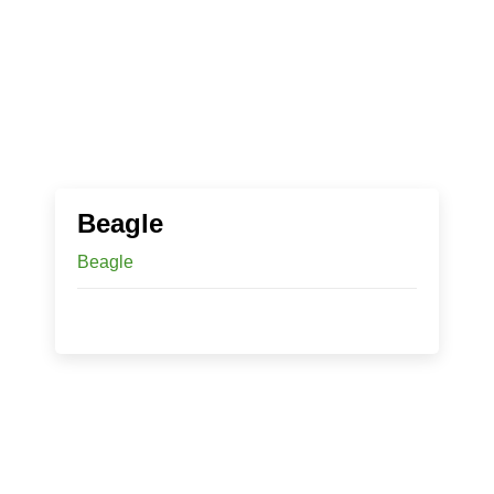
Beagle
Beagle