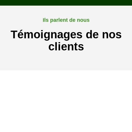
Ils parlent de nous
Témoignages de nos
clients
Pour plus d'informations
N'hésitez pas à
nous contacter