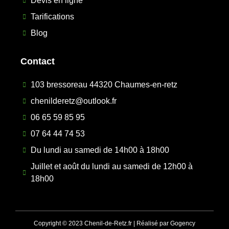
Devis en ligne
Tarifications
Blog
Contact
103 bressoreau 44320 Chaumes-en-retz
chenilderetz@outlook.fr
06 65 59 85 95
07 64 44 74 53
Du lundi au samedi de 14h00 à 18h00
Juillet et août du lundi au samedi de 12h00 à
18h00
Copyright © 2023 Chenil-de-Retz.fr | Réalisé par Gogency